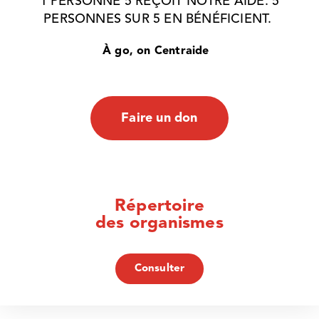
1
PERSONNE 5
REÇOIT NOTRE AIDE. 5
PERSONNES SUR 5 EN BÉNÉFICIENT.
À go, on Centraide
Faire un don
Répertoire
des organismes
Consulter