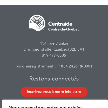
154, rue Dunkin
Drummondville (Québec) J2B 5V1
819 477-0505
No d’enregistrement : 11884 2426 RR0001
Restons connectés
Inscrivez-vous à notre infolettre
Nous respectons votre vie privée.