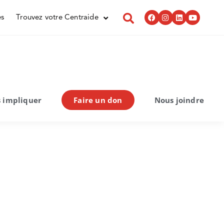
es
Trouvez votre Centraide
 impliquer
Faire un don
Nous joindre