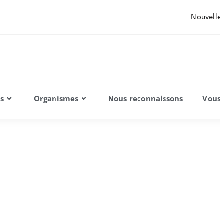
Nouvell
ns
Organismes
Nous reconnaissons​
Vous