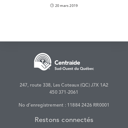
20 mars 2019
247, route 338, Les Coteaux (QC) J7X 1A2​
450 371-2061
No d’enregistrement : 11884 2426 RR0001
Restons connectés