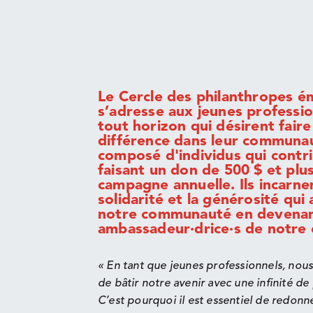
Le Cercle des philanthropes 
s’adresse aux jeunes professio
tout horizon qui désirent fair
différence dans leur communaut
composé d'individus qui contr
faisant un don de 500 $ et plus
campagne annuelle. Ils incarnen
solidarité et la générosité qui
notre communauté en devenant
ambassadeur·drice·s de notre 
« En tant que jeunes professionnels, nou
de bâtir notre avenir avec une infinité de 
C’est pourquoi il est essentiel de redonn