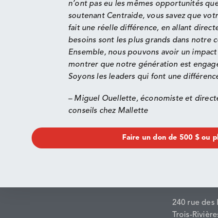
n’ont pas eu les mêmes opportunités que
soutenant Centraide, vous savez que votr
fait une réelle différence, en allant
direct
besoins sont les plus grands dans notre
Ensemble, nous pouvons avoir un impact s
montrer que notre génération est engagée
Soyons les leaders qui font une différence
– Miguel Ouellette, économiste et directe
conseils chez Mallette
Faire un don de 500 $ ou p
240 rue des 
Trois-Rivièr