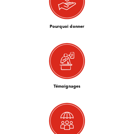
Pourquoi donner
Témoignages