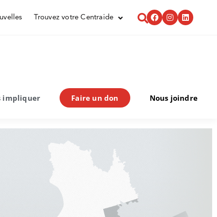
uvelles
Trouvez votre Centraide
 impliquer
Faire un don
Nous joindre