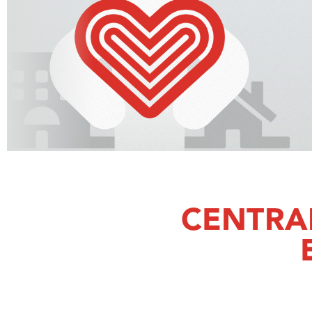
Nous
CENTRAI
joindre