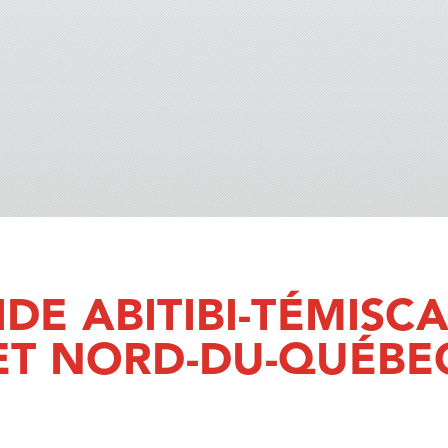
DE ABITIBI-TÉMIS
ET NORD-DU-QUÉBE