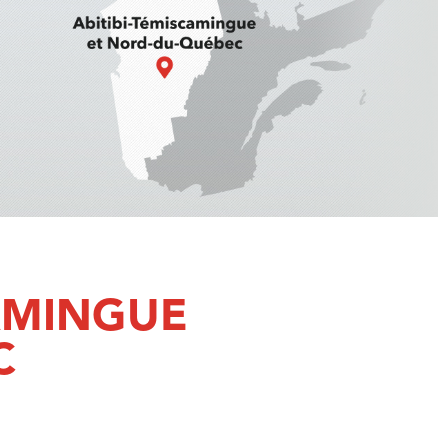
CAMINGUE
C