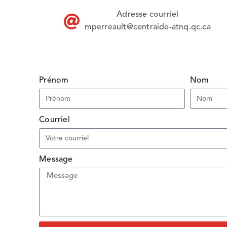
Adresse courriel
mperreault@centraide-atnq.qc.ca
Prénom
Nom
Courriel
Message