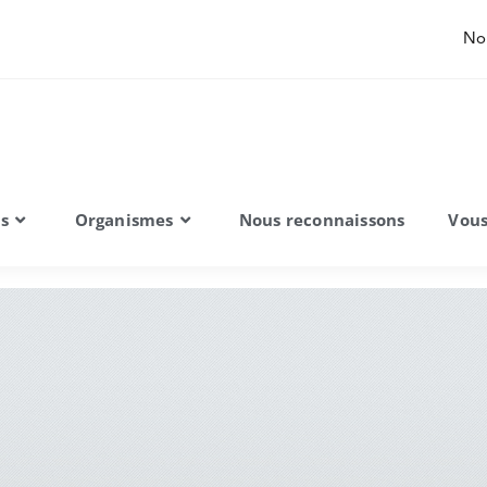
No
ns
Organismes
Nous reconnaissons
Vous