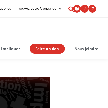
uvelles
Trouvez votre Centraide
 impliquer
Faire un don
Nous joindre