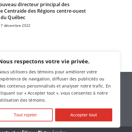
uveau directeur principal des
e Centraide des Régions centre-ouest
du Québec
7 décembre 2022
Nous respectons votre vie privée.
Nous utilisons des témoins pour améliorer votre
expérience de navigation, diffuser des publicités ou
des contenus personnalisés et analyser notre trafic. En
s
cliquant sur « Accepter tout », vous consentez à notre
utilisation des témoins.
olettre
Tout rejeter
Accepter tout