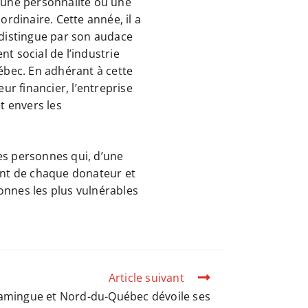
à une personnalité ou une
rdinaire. Cette année, il a
e distingue par son audace
nt social de l’industrie
bec. En adhérant à cette
eur financier, l’entreprise
t envers les
s personnes qui, d’une
ent de chaque donateur et
onnes les plus vulnérables
Article suivant
camingue et Nord-du-Québec dévoile ses