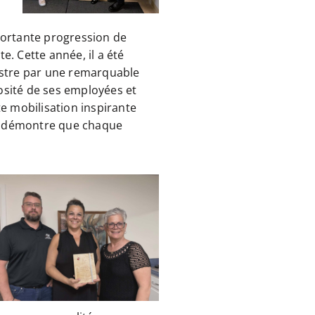
portante progression de
. Cette année, il a été
ustre par une remarquable
osité de ses employées et
te mobilisation inspirante
 et démontre que chaque