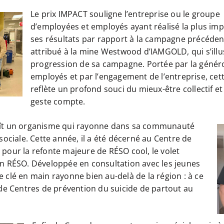
Le prix IMPACT souligne l’entreprise ou le groupe
d’employées et employés ayant réalisé la plus im
ses résultats par rapport à la campagne précédente
attribué à la mine Westwood d’IAMGOLD, qui s’ill
progression de sa campagne. Portée par la génér
employés et par l’engagement de l’entreprise, cet
reflète un profond souci du mieux-être collectif
geste compte.
aît un organisme qui rayonne dans sa communauté
sociale. Cette année, il a été décerné au Centre de
pour la refonte majeure de RÉSO cool, le volet
on RÉSO. Développée en consultation avec les jeunes
ive clé en main rayonne bien au-delà de la région : à ce
 de Centres de prévention du suicide de partout au