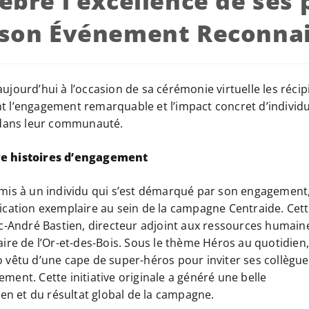
èbre l’excellence de ses 
e son Événement Reconna
ujourd’hui à l’occasion de sa cérémonie virtuelle les récip
 l’engagement remarquable et l’impact concret d’individu
e dans leur communauté.
re histoires d’engagement
emis à un individu qui s’est démarqué par son engagement
ication exemplaire au sein de la campagne Centraide. Cet
rc-André Bastien, directeur adjoint aux ressources humain
ire de l’Or-et-des-Bois. Sous le thème Héros au quotidien, 
 vêtu d’une cape de super-héros pour inviter ses collègue
ment. Cette initiative originale a généré une belle
n et du résultat global de la campagne.