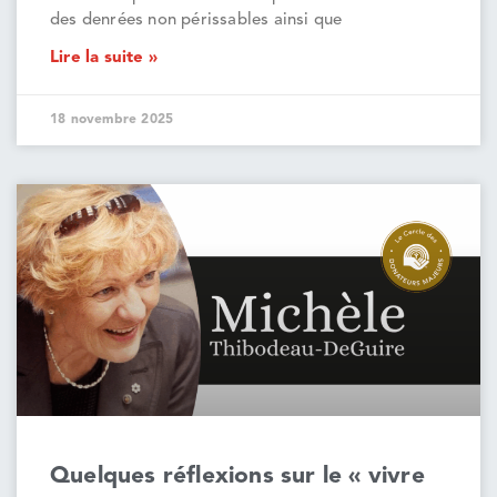
des denrées non périssables ainsi que
Lire la suite »
18 novembre 2025
Quelques réflexions sur le « vivre