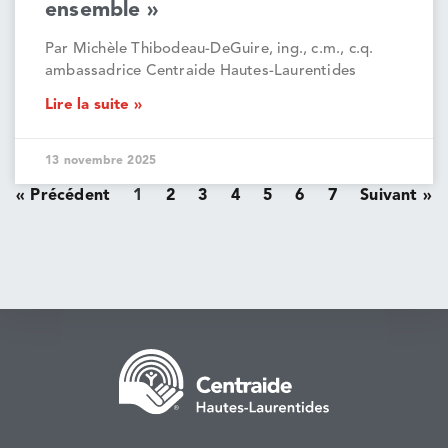
ensemble »
Par Michèle Thibodeau-DeGuire, ing., c.m., c.q.
ambassadrice Centraide Hautes-Laurentides
Lire la suite »
13 novembre 2025
« Précédent
1
2
3
4
5
6
7
Suivant »